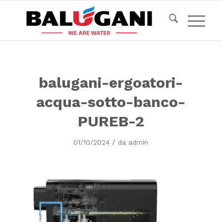
balugani-ergoatori-
acqua-sotto-banco-
PUREB-2
/
01/10/2024
da
admin