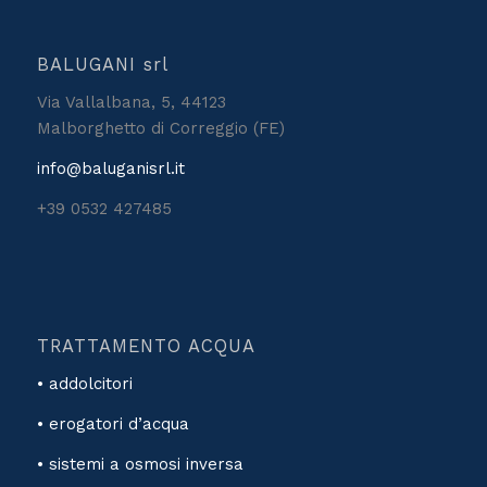
BALUGANI srl
Via Vallalbana, 5, 44123
Malborghetto di Correggio (FE)
info@baluganisrl.it
+39 0532 427485
TRATTAMENTO ACQUA
• addolcitori
• erogatori d’acqua
• sistemi a osmosi inversa